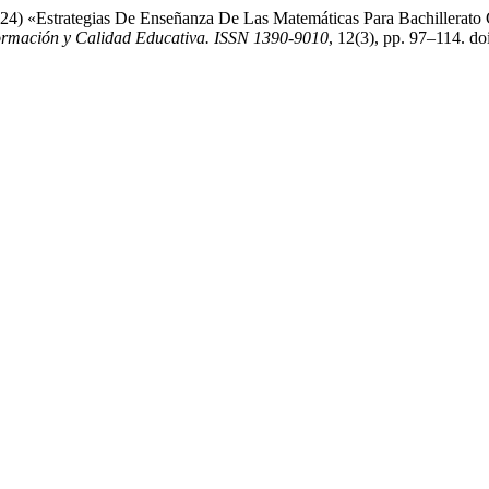
(2024) «Estrategias De Enseñanza De Las Matemáticas Para Bachillerato
rmación y Calidad Educativa. ISSN 1390-9010
, 12(3), pp. 97–114. do