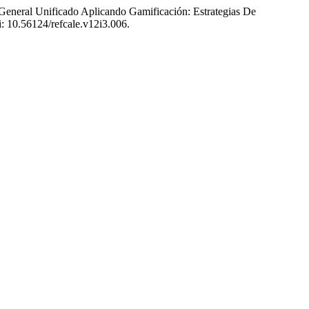
 General Unificado Aplicando Gamificación: Estrategias De
i: 10.56124/refcale.v12i3.006.