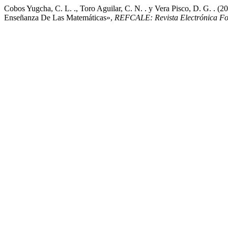
Cobos Yugcha, C. L. ., Toro Aguilar, C. N. . y Vera Pisco, D. G. . 
Enseñanza De Las Matemáticas»,
REFCALE: Revista Electrónica Fo