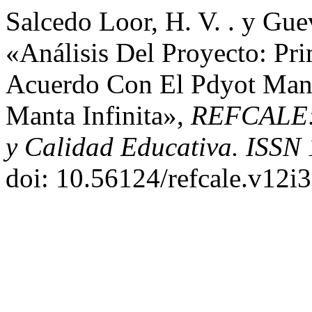
Salcedo Loor, H. V. . y Gue
«Análisis Del Proyecto: Pri
Acuerdo Con El Pdyot Mant
Manta Infinita»,
REFCALE: 
y Calidad Educativa. ISSN
doi: 10.56124/refcale.v12i3