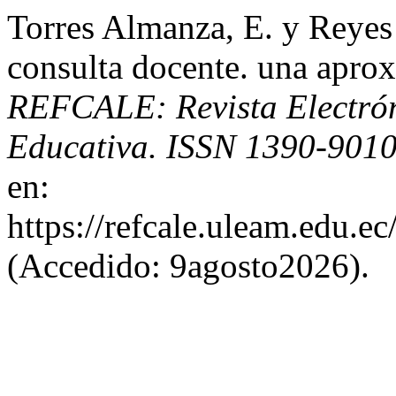
Torres Almanza, E. y Reyes
consulta docente. una apro
REFCALE: Revista Electró
Educativa. ISSN 1390-901
en:
https://refcale.uleam.edu.ec
(Accedido: 9agosto2026).