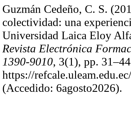
Guzmán Cedeño, C. S. (2015
colectividad: una experienc
Universidad Laica Eloy Al
Revista Electrónica Formac
1390-9010
, 3(1), pp. 31–44
https://refcale.uleam.edu.ec
(Accedido: 6agosto2026).