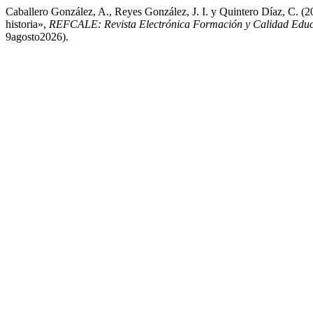
Caballero González, A., Reyes González, J. I. y Quintero Díaz, C. (20
historia»,
REFCALE: Revista Electrónica Formación y Calidad Educ
9agosto2026).