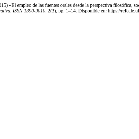
15) «El empleo de las fuentes orales desde la perspectiva filosófica, s
ativa. ISSN 1390-9010
, 2(3), pp. 1–14. Disponible en: https://refcale