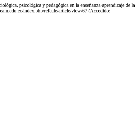
ociológica, psicológica y pedagógica en la enseñanza-aprendizaje de la
.uleam.edu.ec/index.php/refcale/article/view/67 (Accedido: