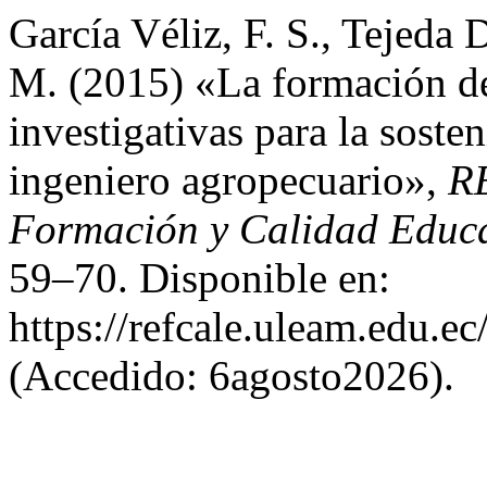
García Véliz, F. S., Tejeda 
M. (2015) «La formación de
investigativas para la soste
ingeniero agropecuario»,
RE
Formación y Calidad Educa
59–70. Disponible en:
https://refcale.uleam.edu.ec
(Accedido: 6agosto2026).