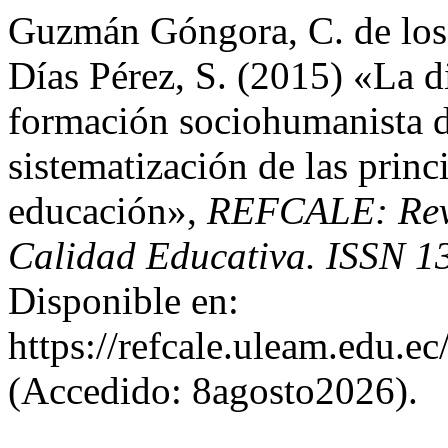
Guzmán Góngora, C. de los 
Días Pérez, S. (2015) «La d
formación sociohumanista 
sistematización de las princ
educación»,
REFCALE: Revi
Calidad Educativa. ISSN 1
Disponible en:
https://refcale.uleam.edu.ec
(Accedido: 8agosto2026).