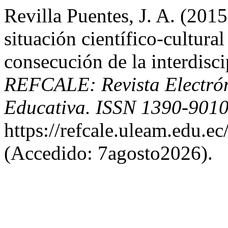
Revilla Puentes, J. A. (201
situación científico-cultura
consecución de la interdisci
REFCALE: Revista Electró
Educativa. ISSN 1390-901
https://refcale.uleam.edu.ec
(Accedido: 7agosto2026).