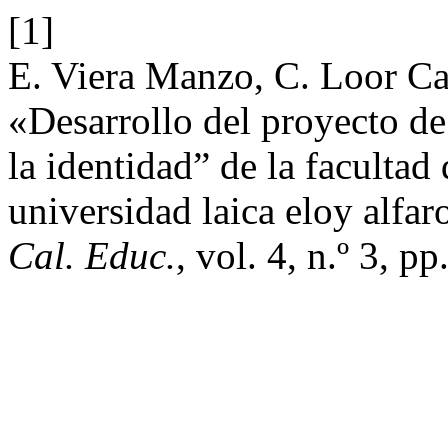
[1]
E. Viera Manzo, C. Loor Ca
«Desarrollo del proyecto de
la identidad” de la facultad 
universidad laica eloy alfa
Cal. Educ.
, vol. 4, n.º 3, 