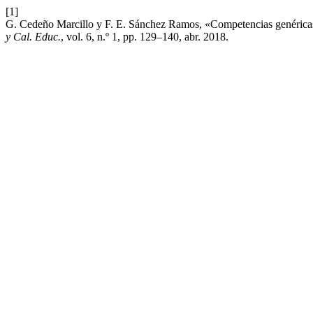
[1]
G. Cedeño Marcillo y F. E. Sánchez Ramos, «Competencias genéricas e
y Cal. Educ.
, vol. 6, n.º 1, pp. 129–140, abr. 2018.