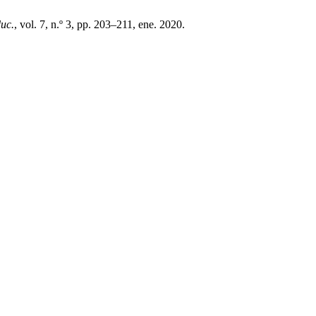
duc.
, vol. 7, n.º 3, pp. 203–211, ene. 2020.