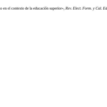
to en el contexto de la educación superior»,
Rev. Elect. Form. y Cal. E