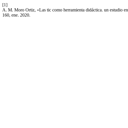
[1]
A. M. Moro Ortiz, «Las tic como herramienta didáctica. un estudio en
160, ene. 2020.