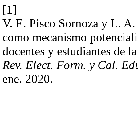
[1]
V. E. Pisco Sornoza y L. A
como mecanismo potencializa
docentes y estudiantes de l
Rev. Elect. Form. y Cal. Ed
ene. 2020.