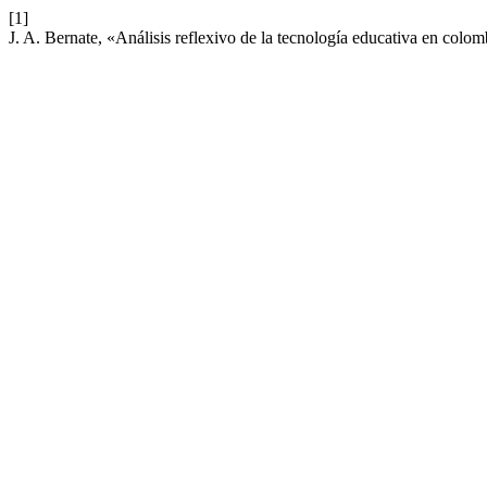
[1]
J. A. Bernate, «Análisis reflexivo de la tecnología educativa en colo