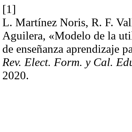
[1]
L. Martínez Noris, R. F. Val
Aguilera, «Modelo de la util
de enseñanza aprendizaje pa
Rev. Elect. Form. y Cal. Ed
2020.