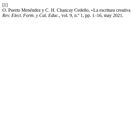
[1]
O. Puerto Menéndez y C. H. Chancay Cedeño, «La escritura creativa d
Rev. Elect. Form. y Cal. Educ.
, vol. 9, n.º 1, pp. 1–16, may 2021.