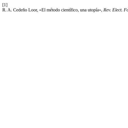
[1]
R. A. Cedeño Loor, «El método científico, una utopía»,
Rev. Elect. F