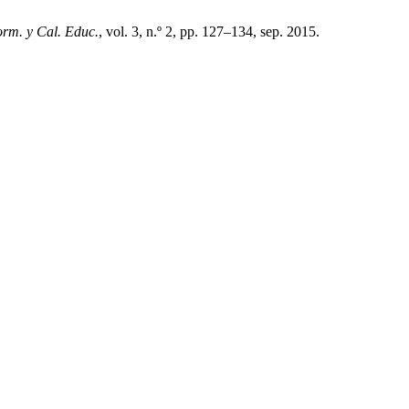
orm. y Cal. Educ.
, vol. 3, n.º 2, pp. 127–134, sep. 2015.