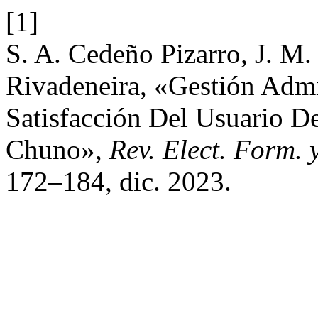
[1]
S. A. Cedeño Pizarro, J. M
Rivadeneira, «Gestión Admi
Satisfacción Del Usuario 
Chuno»,
Rev. Elect. Form. 
172–184, dic. 2023.