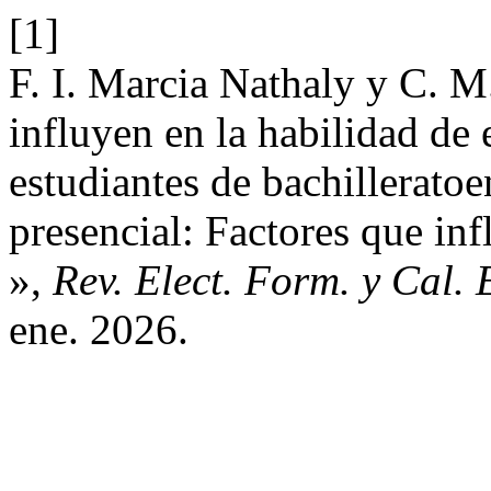
[1]
F. I. Marcia Nathaly y C. M
influyen en la habilidad de 
estudiantes de bachillerato
presencial: Factores que inf
»,
Rev. Elect. Form. y Cal. 
ene. 2026.