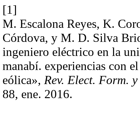
[1]
M. Escalona Reyes, K. Coro
Córdova, y M. D. Silva Brio
ingeniero eléctrico en la un
manabí. experiencias con el
eólica»,
Rev. Elect. Form. y
88, ene. 2016.