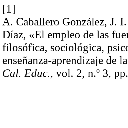
[1]
A. Caballero González, J. I
Díaz, «El empleo de las fuen
filosófica, sociológica, psi
enseñanza-aprendizaje de la
Cal. Educ.
, vol. 2, n.º 3, p