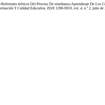
. «Referentes teóricos Del Proceso De enseñanza-Aprendizaje De Los 
ormación Y Calidad Educativa. ISSN 1390-9010
, vol. 4, n.º 2, julio d