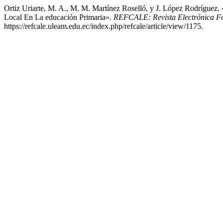
Ortiz Uriarte, M. A., M. M. Martínez Roselló, y J. López Rodríguez
Local En La educación Primaria».
REFCALE: Revista Electrónica F
https://refcale.uleam.edu.ec/index.php/refcale/article/view/1175.