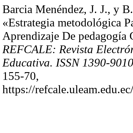
Barcia Menéndez, J. J., y B
«Estrategia metodológica P
Aprendizaje De pedagogí
REFCALE: Revista Electró
Educativa. ISSN 1390-901
155-70,
https://refcale.uleam.edu.ec