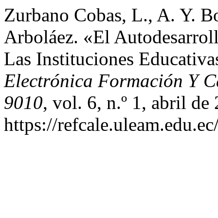
Zurbano Cobas, L., A. Y. B
Arboláez. «El Autodesarrol
Las Instituciones Educativ
Electrónica Formación Y C
9010
, vol. 6, n.º 1, abril d
https://refcale.uleam.edu.ec