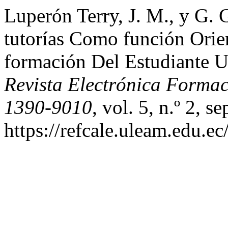
Luperón Terry, J. M., y G.
tutorías Como función Orie
formación Del Estudiante U
Revista Electrónica Forma
1390-9010
, vol. 5, n.º 2, 
https://refcale.uleam.edu.ec