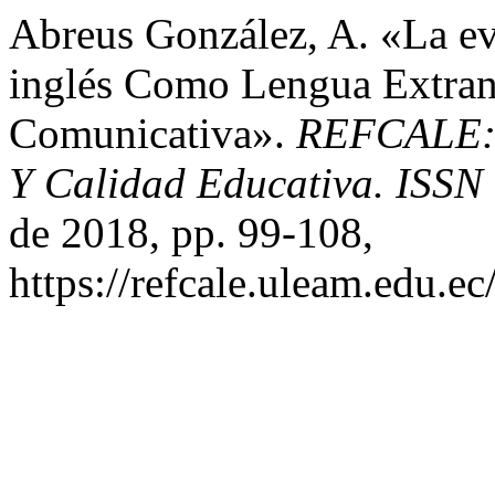
Abreus González, A. «La ev
inglés Como Lengua Extran
Comunicativa».
REFCALE: R
Y Calidad Educativa. ISSN
de 2018, pp. 99-108,
https://refcale.uleam.edu.ec