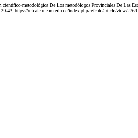
n científico-metodológica De Los metodólogos Provinciales De Las Esc
. 29-43, https://refcale.uleam.edu.ec/index.php/refcale/article/view/2769