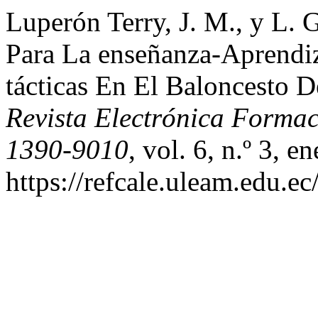
Luperón Terry, J. M., y L. 
Para La enseñanza-Aprendiz
tácticas En El Baloncesto D
Revista Electrónica Forma
1390-9010
, vol. 6, n.º 3, 
https://refcale.uleam.edu.ec