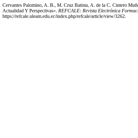
Cervantes Palomino, A. B., M. Cruz Batista, A. de la C. Cintero Mu
Actualidad Y Perspectivas».
REFCALE: Revista Electrónica Formaci
https://refcale.uleam.edu.ec/index.php/refcale/article/view/3262.