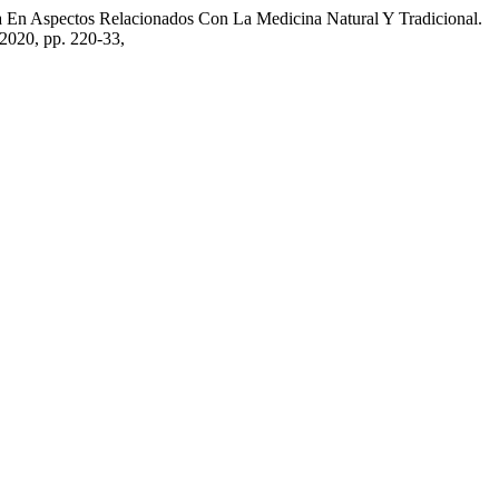
na En Aspectos Relacionados Con La Medicina Natural Y Tradicional.
e 2020, pp. 220-33,