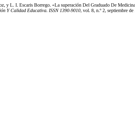
ñoz, y L. I. Escaris Borrego. «La superación Del Graduado De Medici
ón Y Calidad Educativa. ISSN 1390-9010
, vol. 8, n.º 2, septiembre d