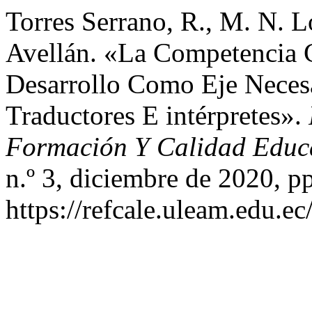
Torres Serrano, R., M. N. 
Avellán. «La Competencia C
Desarrollo Como Eje Neces
Traductores E intérpretes».
Formación Y Calidad Educ
n.º 3, diciembre de 2020, pp
https://refcale.uleam.edu.ec