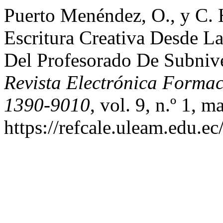
Puerto Menéndez, O., y C.
Escritura Creativa Desde L
Del Profesorado De Subniv
Revista Electrónica Forma
1390-9010
, vol. 9, n.º 1, 
https://refcale.uleam.edu.ec