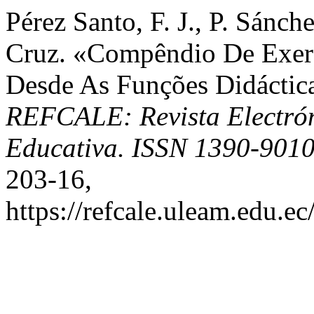
Pérez Santo, F. J., P. Sánch
Cruz. «Compêndio De Exerc
Desde As Funções Didáctic
REFCALE: Revista Electró
Educativa. ISSN 1390-901
203-16,
https://refcale.uleam.edu.ec