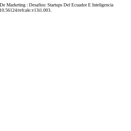
 De Marketing : Desafios: Startups Del Ecuador E Inteligencia
:10.56124/refcale.v13i1.003.