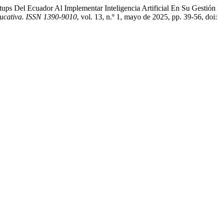
rtups Del Ecuador Al Implementar Inteligencia Artificial En Su Gestión
ucativa. ISSN 1390-9010
, vol. 13, n.º 1, mayo de 2025, pp. 39-56, doi