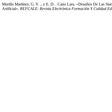
Murillo Martínez, G. Y. ., y E. D. . Cano Lara. «Desafios De Las Sta
Artificial».
REFCALE: Revista Electrónica Formación Y Calidad Ed