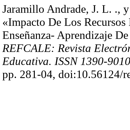
Jaramillo Andrade, J. L. ., 
«Impacto De Los Recursos 
Enseñanza- Aprendizaje De 
REFCALE: Revista Electró
Educativa. ISSN 1390-901
pp. 281-04, doi:10.56124/r