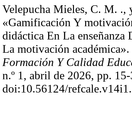
Velepucha Mieles, C. M. ., 
«Gamificación Y motivación
didáctica En La enseñanza 
La motivación académica»
Formación Y Calidad Educ
n.º 1, abril de 2026, pp. 15-
doi:10.56124/refcale.v14i1