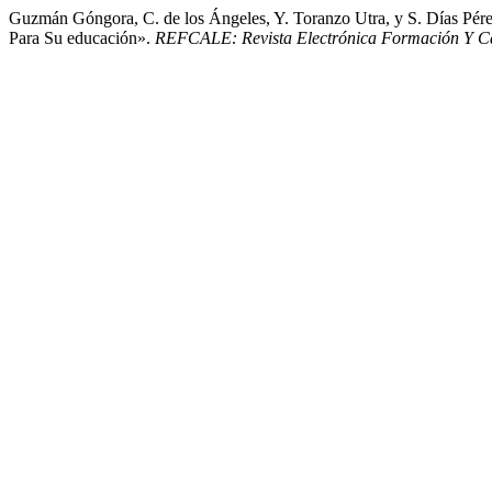
Guzmán Góngora, C. de los Ángeles, Y. Toranzo Utra, y S. Días Pér
Para Su educación».
REFCALE: Revista Electrónica Formación Y Ca