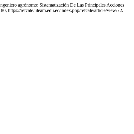
Ingeniero agrónomo: Sistematización De Las Principales Acciones
1-80, https://refcale.uleam.edu.ec/index.php/refcale/article/view/72.