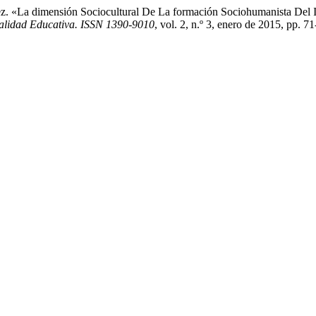
ez. «La dimensión Sociocultural De La formación Sociohumanista Del 
lidad Educativa. ISSN 1390-9010
, vol. 2, n.º 3, enero de 2015, pp. 7