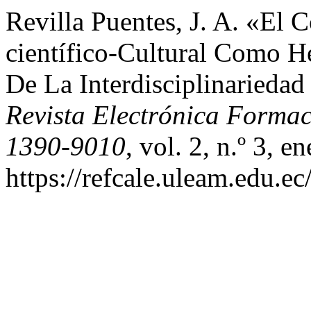
Revilla Puentes, J. A. «El 
científico-Cultural Como H
De La Interdisciplinarieda
Revista Electrónica Forma
1390-9010
, vol. 2, n.º 3, 
https://refcale.uleam.edu.ec