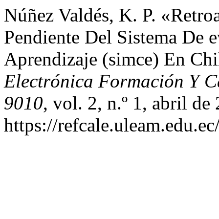
Núñez Valdés, K. P. «Retro
Pendiente Del Sistema De 
Aprendizaje (simce) En Chi
Electrónica Formación Y C
9010
, vol. 2, n.º 1, abril d
https://refcale.uleam.edu.ec