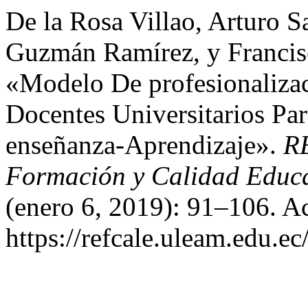
De la Rosa Villao, Arturo S
Guzmán Ramírez, y Francis
«Modelo De profesionaliza
Docentes Universitarios Pa
enseñanza-Aprendizaje».
RE
Formación y Calidad Educa
(enero 6, 2019): 91–106. A
https://refcale.uleam.edu.ec