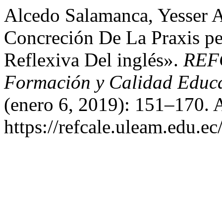
Alcedo Salamanca, Yesser A
Concreción De La Praxis p
Reflexiva Del inglés».
REFC
Formación y Calidad Educa
(enero 6, 2019): 151–170. 
https://refcale.uleam.edu.ec