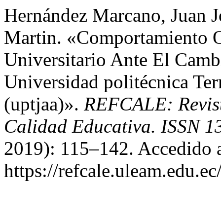
Hernández Marcano, Juan J
Martin. «Comportamiento O
Universitario Ante El Camb
Universidad politécnica Ter
(uptjaa)».
REFCALE: Revist
Calidad Educativa. ISSN 1
2019): 115–142. Accedido a
https://refcale.uleam.edu.ec