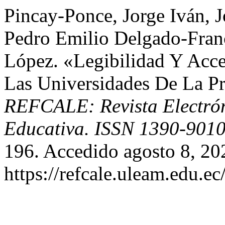
Pincay-Ponce, Jorge Iván, 
Pedro Emilio Delgado-Fran
López. «Legibilidad Y Acce
Las Universidades De La P
REFCALE: Revista Electró
Educativa. ISSN 1390-901
196. Accedido agosto 8, 20
https://refcale.uleam.edu.ec