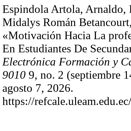
Espindola Artola, Arnaldo,
Midalys Román Betancourt,
«Motivación Hacia La prof
En Estudiantes De Secundar
Electrónica Formación y C
9010
9, no. 2 (septiembre 
agosto 7, 2026.
https://refcale.uleam.edu.ec