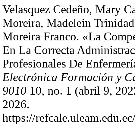
Velasquez Cedeño, Mary Car
Moreira, Madelein Trinidad
Moreira Franco. «La Compe
En La Correcta Administra
Profesionales De Enfermer
Electrónica Formación y C
9010
10, no. 1 (abril 9, 20
2026.
https://refcale.uleam.edu.ec