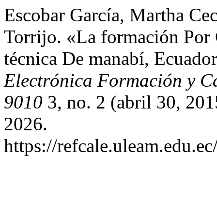
Escobar García, Martha Cec
Torrijo. «La formación Por
técnica De manabí, Ecuado
Electrónica Formación y C
9010
3, no. 2 (abril 30, 20
2026.
https://refcale.uleam.edu.ec