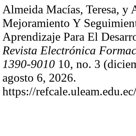
Almeida Macías, Teresa, y A
Mejoramiento Y Seguimient
Aprendizaje Para El Desarr
Revista Electrónica Formac
1390-9010
10, no. 3 (dicie
agosto 6, 2026.
https://refcale.uleam.edu.ec