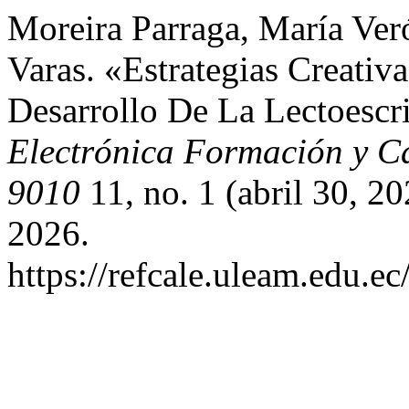
Moreira Parraga, María Ver
Varas. «Estrategias Creativ
Desarrollo De La Lectoescr
Electrónica Formación y C
9010
11, no. 1 (abril 30, 2
2026.
https://refcale.uleam.edu.ec