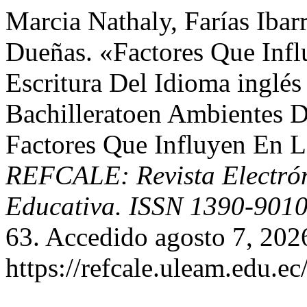
Marcia Nathaly, Farías Ibar
Dueñas. «Factores Que Inf
Escritura Del Idioma inglés
Bachilleratoen Ambientes D
Factores Que Influyen En L
REFCALE: Revista Electró
Educativa. ISSN 1390-901
63. Accedido agosto 7, 202
https://refcale.uleam.edu.ec