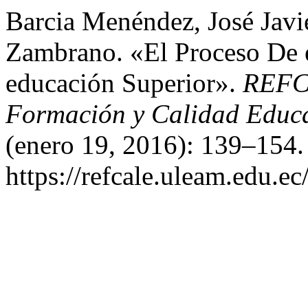
Barcia Menéndez, José Javi
Zambrano. «El Proceso De 
educación Superior».
REFCA
Formación y Calidad Educa
(enero 19, 2016): 139–154.
https://refcale.uleam.edu.ec