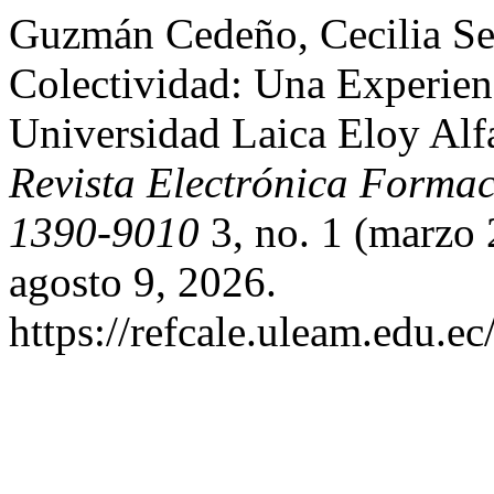
Guzmán Cedeño, Cecilia Se
Colectividad: Una Experie
Universidad Laica Eloy Al
Revista Electrónica Formac
1390-9010
3, no. 1 (marzo 
agosto 9, 2026.
https://refcale.uleam.edu.ec